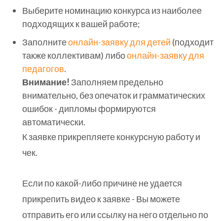
Выберите номинацию конкурса из наиболее
подходящих к вашей работе;
Заполните
онлайн-заявку для детей
(подходит
также коллективам) либо
онлайн-заявку для
педагогов
.
Внимание!
Заполняем предельно
внимательно, без опечаток и грамматических
ошибок - дипломы формируются
автоматически.
К заявке прикрепляете конкурсную работу и
чек.
Если по какой-либо причине не удается
прикрепить видео к заявке - Вы можете
отправить его или ссылку на него отдельно по