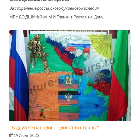
За сохранение российского духовного наследия
МБУ ДО ДШИ №3 им.М.И.Глинки, г.Ростов-на-Дону
"В дружбе народов - единство страны"
19 Июля 2025