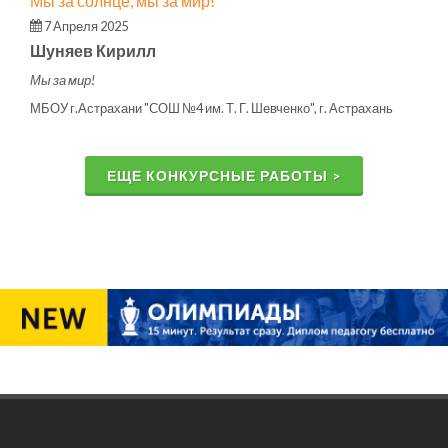
Мы за солнце, мы за мир!
7 Апреля 2025
Шуняев Кирилл
Мы за мир!
МБОУ г.Астрахани "СОШ №4 им. Т. Г. Шевченко", г. Астрахань
ЕЩЕ КОНКУРСНЫЕ РАБОТЫ >