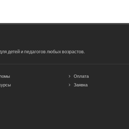
ля детей и педагогов любых возрастов.
ломы
Оплата
курсы
Заявка