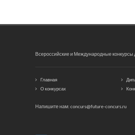
Всероссийские и Международные конкурсы д
Главная
Дип
О конкурсах
Кон
Напишите нам:
concurs@future-concurs.ru