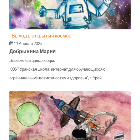
"Выход в открытый космос"
11 Апреля 2025
Добрынина Мария
Внеземные цивилизации
КОУ "Урайская школа-интернат для обучающихся с
ограниченными возможностями здоровья", г. Урай