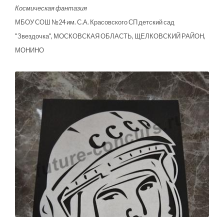
Космическая фантазия
МБОУ СОШ №24 им. С.А. Красовского СП детский сад
"Звездочка", МОСКОВСКАЯ ОБЛАСТЬ, ЩЕЛКОВСКИЙ РАЙОН,
МОНИНО