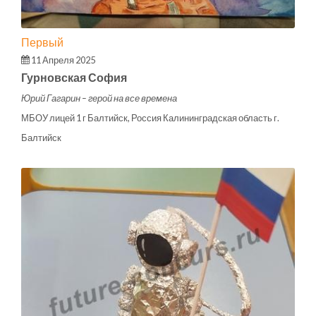
Первый
11 Апреля 2025
Гурновская София
Юрий Гагарин – герой на все времена
МБОУ лицей 1 г Балтийск, Россия Калининградская область г.
Балтийск