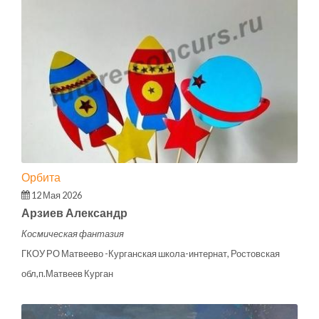
Орбита
12 Мая 2026
Арзиев Александр
Космическая фантазия
ГКОУ РО Матвеево -Курганская школа-интернат, Ростовская
обл,п.Матвеев Курган