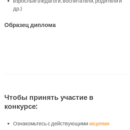
взрослые (педагоги, воспитатели, родители и
др.)
Образец диплома
Чтобы принять участие в
конкурсе:
Ознакомьтесь с действующими
акциями