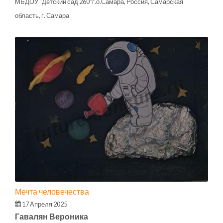
МБДОУ "Детский сад 260"г.о.Самара, Россия, Самарская
область, г. Самара
Мечта человечества
17 Апреля 2025
Гавалян Вероника