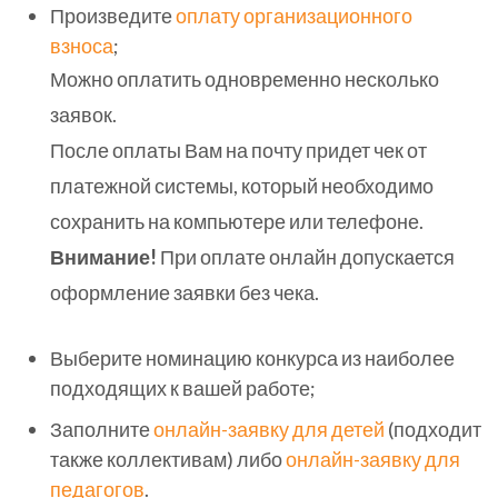
Произведите
оплату организационного
взноса
;
Можно оплатить одновременно несколько
заявок.
После оплаты Вам на почту придет чек от
платежной системы, который необходимо
сохранить на компьютере или телефоне.
Внимание!
При оплате онлайн допускается
оформление заявки без чека.
Выберите номинацию конкурса из наиболее
подходящих к вашей работе;
Заполните
онлайн-заявку для детей
(подходит
также коллективам) либо
онлайн-заявку для
педагогов
.