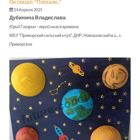
Он сказал: "Поехали..."
14 Апреля 2025
Дубинина Владислава
Юрий Гагарин – герой на все времена
МБУ "Приморский сельский клуб", ДНР, Новоазовский м.о., с.
Приморское