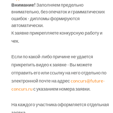
Внимание!
Заполняем предельно
внимательно, без опечаток и грамматических
ошибок - дипломы формируются
автоматически.
К заявке прикрепляете конкурсную работу и
чек.
Если по какой-либо причине не удается
прикрепить видео к заявке - Вы можете
отправить его или ссылку на него отдельно по
электронной почте на адрес
concurs@future-
concurs.ru
с указанием номера заявки.
На каждого участника оформляется отдельная
заявка.