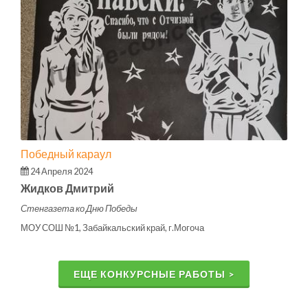
Победный караул
24 Апреля 2024
Жидков Дмитрий
Стенгазета ко Дню Победы
МОУ СОШ №1, Забайкальский край, г.Могоча
ЕЩЕ КОНКУРСНЫЕ РАБОТЫ >