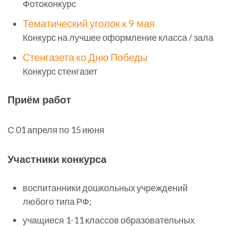
Фотоконкурс
Тематический уголок к 9 мая
Конкурс на лучшее оформление класса / зала
Стенгазета ко Дню Победы
Конкурс стенгазет
Приём работ
С 01 апреля по 15 июня
Участники конкурса
воспитанники дошкольных учреждений
любого типа РФ;
учащиеся 1-11 классов образовательных