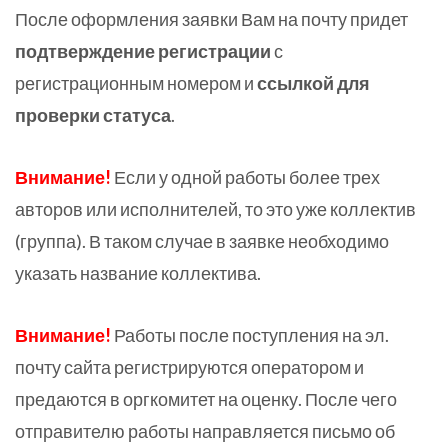
После оформления заявки Вам на почту придет
подтверждение регистрации
с
регистрационным номером и
ссылкой для
проверки статуса
.
Внимание!
Если у одной работы более трех
авторов или исполнителей, то это уже коллектив
(группа). В таком случае в заявке необходимо
указать название коллектива.
Внимание!
Работы после поступления на эл.
почту сайта регистрируются оператором и
предаются в оргкомитет на оценку. После чего
отправителю работы направляется письмо об