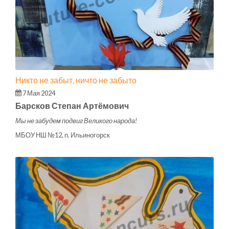
Никто не забыт, ничто не забыто
7 Мая 2024
Барсков Степан Артёмович
Мы не забудем подвиг Великого народа!
МБОУ НШ №12, п. Ильиногорск