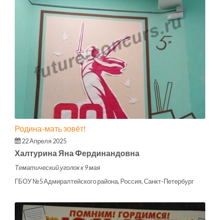
Родина-мать зовёт!
22 Апреля 2025
Халтурина Яна Фердинандовна
Тематический уголок к 9 мая
ГБОУ №5 Адмиралтейского района, Россия, Санкт-Петербург