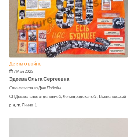
Детям о войне
7 Мая 2025
Эдеева Ольга Сергеевна
Стенгазета ко Дню Победы
СП Дошкольное отделение 3, Ленинградская обл, Всеволожский
р-н, гп. Янино-1