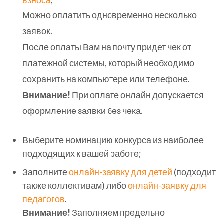
взноса
;
Можно оплатить одновременно несколько
заявок.
После оплаты Вам на почту придет чек от
платежной системы, который необходимо
сохранить на компьютере или телефоне.
Внимание!
При оплате онлайн допускается
оформление заявки без чека.
Выберите номинацию конкурса из наиболее
подходящих к вашей работе;
Заполните
онлайн-заявку для детей
(подходит
также коллективам) либо
онлайн-заявку для
педагогов
.
Внимание!
Заполняем предельно