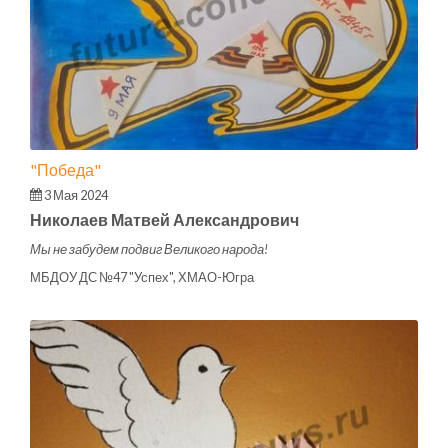
"Победа"
3 Мая 2024
Николаев Матвей Александрович
Мы не забудем подвиг Великого народа!
МБДОУ ДС №47 "Успех", ХМАО-Югра