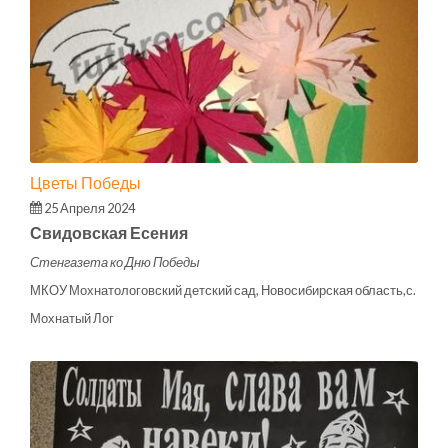
Цветы Победы
25 Апреля 2024
Свидовская Есения
Стенгазета ко Дню Победы
МКОУ Мохнатологовский детский сад, Новосибирская область,с.
Мохнатый Лог