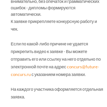
внимательно, без опечаток и грамматических
ошибок - дипломы формируются
автоматически.
К заявке прикрепляете конкурсную работу и
чек.
Если по какой-либо причине не удается
прикрепить видео к заявке - Вы можете
отправить его или ссылку на него отдельно по
электронной почте на адрес
concurs@future-
concurs.ru
с указанием номера заявки.
На каждого участника оформляется отдельная
заявка.