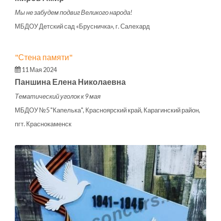
Мы не забудем подвиг Великого народа!
МБДОУ Детский сад «Брусничка», г. Салехард
"Стена памяти"
11 Мая 2024
Паншина Елена Николаевна
Тематический уголок к 9 мая
МБДОУ №5 "Капелька", Красноярский край, Карагинский район,
пгт. Краснокаменск