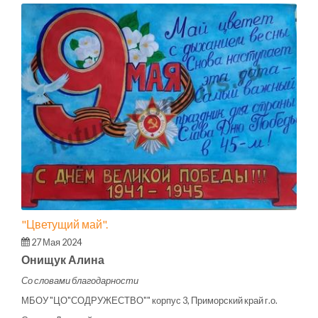
"Цветущий май".
27 Мая 2024
Онищук Алина
Со словами благодарности
МБОУ "ЦО"СОДРУЖЕСТВО"" корпус 3, Приморский край г.о.