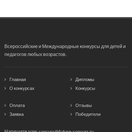
Всероссийские и Международные конкурсы для детей и
педагогов любых возрастов.
Главная
Дипломы
О конкурсах
Конкурсы
Оплата
Отзывы
Заявка
Победители
Напишите нам:
concurs@future-concurs.ru