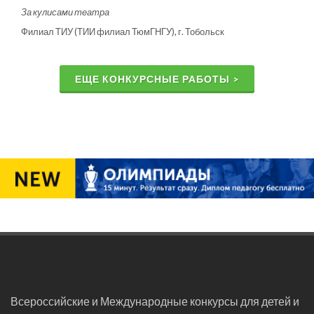
За кулисами театра
Филиал ТИУ (ТИИ филиал ТюмГНГУ), г. Тобольск
ЕЩЕ КОНКУРСНЫЕ РАБОТЫ >
Всероссийские и Международные конкурсы для детей и