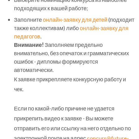
подходящих к вашей работе;
Заполните
онлайн-заявку для детей
(подходит
также коллективам) либо
онлайн-заявку для
педагогов
.
Внимание!
Заполняем предельно
внимательно, без опечаток и грамматических
ошибок - дипломы формируются
автоматически.
К заявке прикрепляете конкурсную работу и
чек.
Если по какой-либо причине не удается
прикрепить видео к заявке - Вы можете
отправить его или ссылку на него отдельно по
электронной почте на адрес
concurs@future-